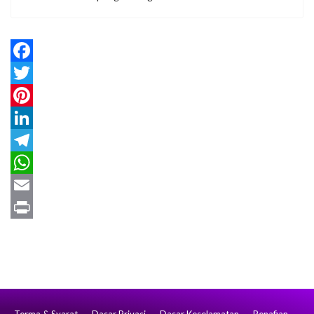
Facebook
Twitter
Pinterest
LinkedIn
Telegram
WhatsApp
Email
Print