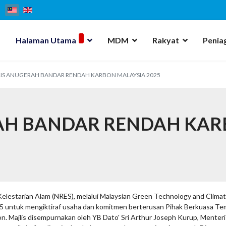
Halaman Utama
MDM
Rakyat
Penia
IS ANUGERAH BANDAR RENDAH KARBON MALAYSIA 2025
AH BANDAR RENDAH KA
Kelestarian Alam (NRES), melalui Malaysian Green Technology and Clim
5 untuk mengiktiraf usaha dan komitmen berterusan Pihak Berkuasa Te
Majlis disempurnakan oleh YB Dato' Sri Arthur Joseph Kurup, Menteri 