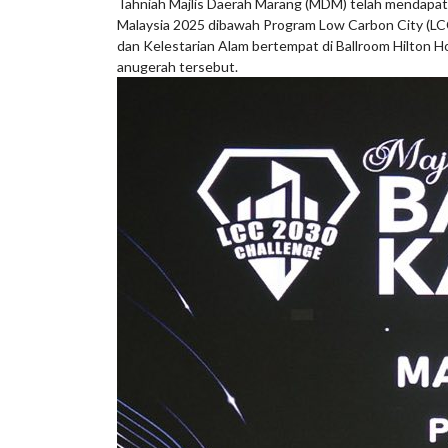
Tahniah Majlis Daerah Marang (MDM) telah mendapa
Malaysia 2025 dibawah Program Low Carbon City (LCC
dan Kelestarian Alam bertempat di Ballroom Hilton H
anugerah tersebut.