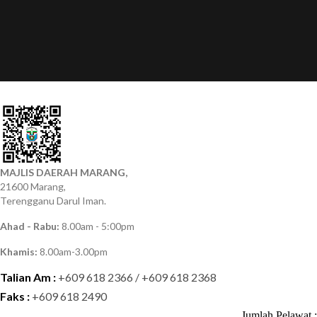
MAJLIS DAERAH MARANG,
21600 Marang,
Terengganu Darul Iman.
Ahad - Rabu:
8.00am - 5:00pm
Khamis:
8.00am-3.00pm
Talian Am :
+609 618 2366 / +609 618 2368
Faks :
+609 618 2490
Jumlah Pelawat :