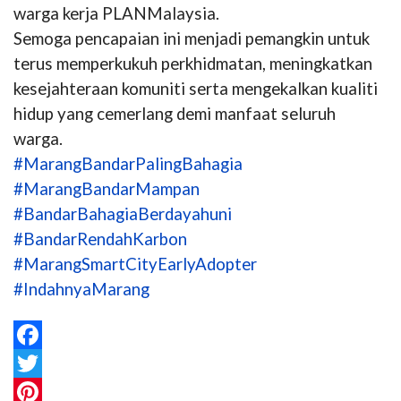
warga kerja PLANMalaysia.
Semoga pencapaian ini menjadi pemangkin untuk
terus memperkukuh perkhidmatan, meningkatkan
kesejahteraan komuniti serta mengekalkan kualiti
hidup yang cemerlang demi manfaat seluruh
warga.
#MarangBandarPalingBahagia
#MarangBandarMampan
#BandarBahagiaBerdayahuni
#BandarRendahKarbon
#MarangSmartCityEarlyAdopter
#IndahnyaMarang
Facebook
Twitter