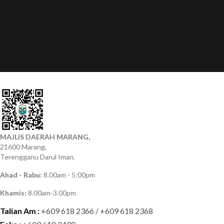
MAJLIS DAERAH MARANG,
21600 Marang,
Terengganu Darul Iman.
Ahad - Rabu:
8.00am - 5:00pm
Khamis:
8.00am-3.00pm
Talian Am :
+609 618 2366 / +609 618 2368