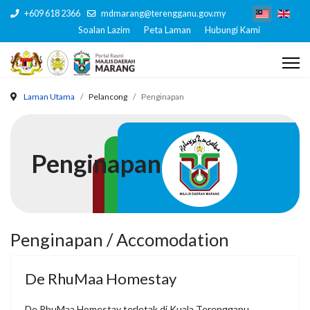
+609 618 2366
mdmarang@terengganu.gov.my
Soalan Lazim
Peta Laman
Hubungi Kami
Laman Utama
Pelancong
Penginapan
Penginapan
Penginapan / Accomodation
De RhuMaa Homestay
De RhuMaa Homestay terletak di Kuala Terengganu,