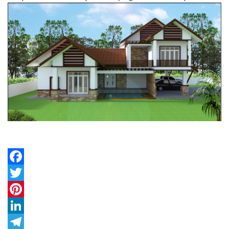
Facebook
Twitter
Pinterest
LinkedIn