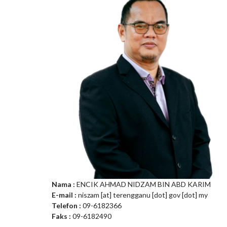
Nama :
ENCIK AHMAD NIDZAM BIN ABD KARIM
E-mail :
niszam [at] terengganu [dot] gov [dot] my
Telefon :
09-6182366
Faks :
09-6182490