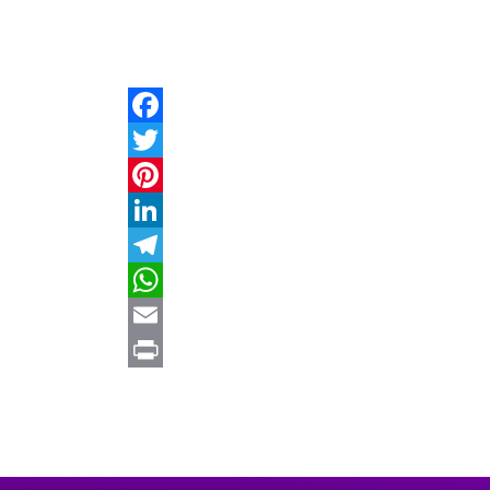
Facebook
Twitter
Pinterest
LinkedIn
Telegram
WhatsApp
Email
Print