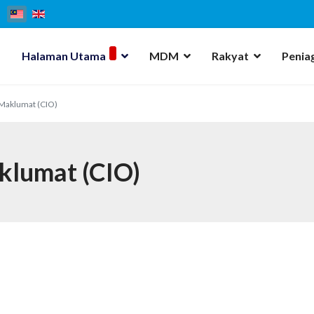
Halaman Utama
MDM
Rakyat
Penia
Maklumat (CIO)
klumat (CIO)