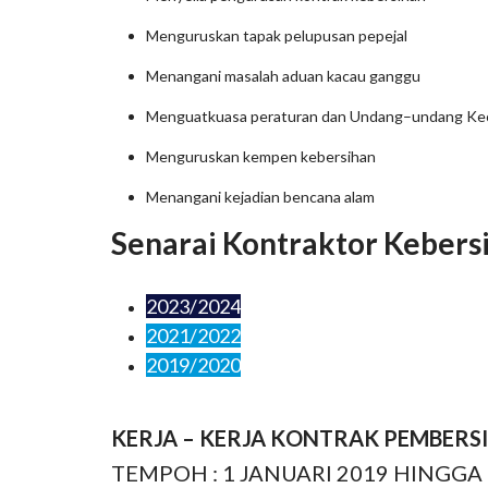
Menguruskan tapak pelupusan pepejal
Menangani masalah aduan kacau ganggu
Menguatkuasa peraturan dan Undang–undang Kecil
Menguruskan kempen kebersihan
Menangani kejadian bencana alam
Senarai Kontraktor Kebers
2023/2024
2021/2022
2019/2020
KERJA – KERJA KONTRAK PEMBERS
TEMPOH : 1 JANUARI 2019 HINGGA