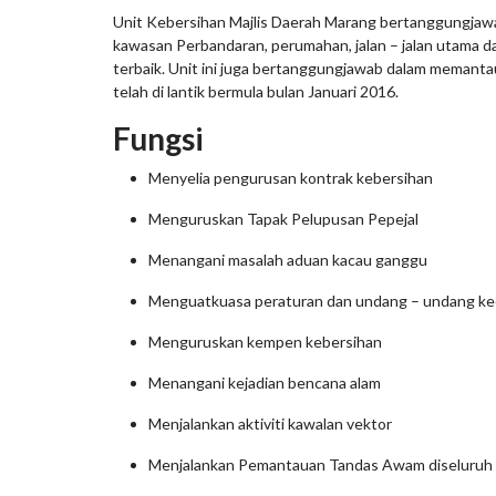
Unit Kebersihan Majlis Daerah Marang bertanggungjawa
kawasan Perbandaran, perumahan, jalan – jalan utama d
terbaik. Unit ini juga bertanggungjawab dalam memantau
telah di lantik bermula bulan Januari 2016.
Fungsi
Menyelia pengurusan kontrak kebersihan
Menguruskan Tapak Pelupusan Pepejal
Menangani masalah aduan kacau ganggu
Menguatkuasa peraturan dan undang – undang keci
Menguruskan kempen kebersihan
Menangani kejadian bencana alam
Menjalankan aktiviti kawalan vektor
Menjalankan Pemantauan Tandas Awam diseluruh 