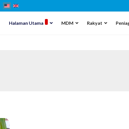
Halaman Utama
MDM
Rakyat
Penia