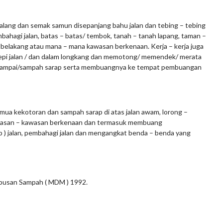
lang dan semak samun disepanjang bahu jalan dan tebing – tebing
mbahagi jalan, batas – batas/ tembok, tanah – tanah lapang, taman –
belakang atau mana – mana kawasan berkenaan. Kerja – kerja juga
epi jalan / dan dalam longkang dan memotong/ memendek/ merata
 rampai/sampah sarap serta membuangnya ke tempat pembuangan
 kekotoran dan sampah sarap di atas jalan awam, lorong –
awasan – kawasan berkenaan dan termasuk membuang
 ) jalan, pembahagi jalan dan mengangkat benda – benda yang
pusan Sampah ( MDM ) 1992.