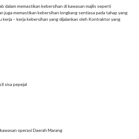
b dalam memastikan kebersihan di kawasan majlis seperti
an juga memastikan kebersihan longkang sentiasa pada tahap yang
 kerja – kerja kebersihan yang dijalankan oleh Kontraktor yang
l sisa pepejal
kawasan operasi Daerah Marang