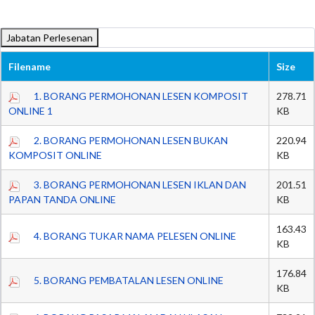
Jabatan Perlesenan
Filename
Size
1. BORANG PERMOHONAN LESEN KOMPOSIT
278.71
ONLINE 1
KB
2. BORANG PERMOHONAN LESEN BUKAN
220.94
KOMPOSIT ONLINE
KB
3. BORANG PERMOHONAN LESEN IKLAN DAN
201.51
PAPAN TANDA ONLINE
KB
163.43
4. BORANG TUKAR NAMA PELESEN ONLINE
KB
176.84
5. BORANG PEMBATALAN LESEN ONLINE
KB