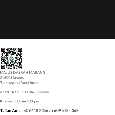
MAJLIS DAERAH MARANG,
21600 Marang,
Terengganu Darul Iman.
Ahad - Rabu:
8.00am - 5:00pm
Khamis:
8.00am-3.00pm
Talian Am :
+609 618 2366 / +609 618 2368