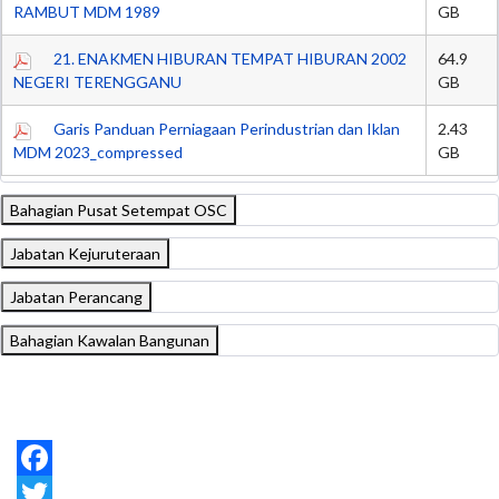
RAMBUT MDM 1989
GB
21. ENAKMEN HIBURAN TEMPAT HIBURAN 2002
64.9
NEGERI TERENGGANU
GB
Garis Panduan Perniagaan Perindustrian dan Iklan
2.43
MDM 2023_compressed
GB
Bahagian Pusat Setempat OSC
Jabatan Kejuruteraan
Jabatan Perancang
Bahagian Kawalan Bangunan
Facebook