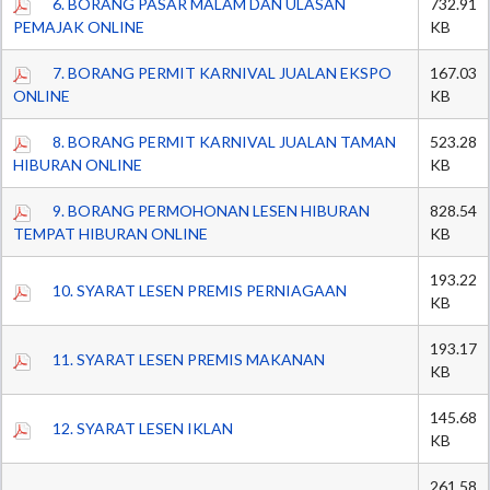
6. BORANG PASAR MALAM DAN ULASAN
732.91
PEMAJAK ONLINE
KB
7. BORANG PERMIT KARNIVAL JUALAN EKSPO
167.03
ONLINE
KB
8. BORANG PERMIT KARNIVAL JUALAN TAMAN
523.28
HIBURAN ONLINE
KB
9. BORANG PERMOHONAN LESEN HIBURAN
828.54
TEMPAT HIBURAN ONLINE
KB
193.22
10. SYARAT LESEN PREMIS PERNIAGAAN
KB
193.17
11. SYARAT LESEN PREMIS MAKANAN
KB
145.68
12. SYARAT LESEN IKLAN
KB
261.58