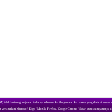
 tidak bertanggungjawab terhadap sebarang kehilangan atau kerosakan yang dialami kerana
versi terkini Microsoft Edge / Mozilla Firefox / Google Chrome / Safari atau seumpamanya de