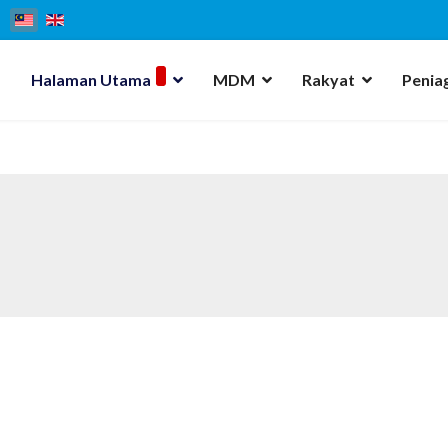
Halaman Utama
MDM
Rakyat
Penia