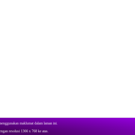
 menggunakan maklumat dalam laman ini.
ngan resolusi 1366 x 768 ke atas.