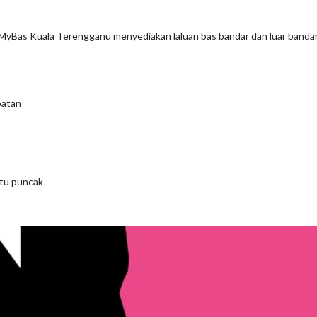
 MyBas Kuala Terengganu menyediakan laluan bas bandar dan luar bandar
patan
ktu puncak