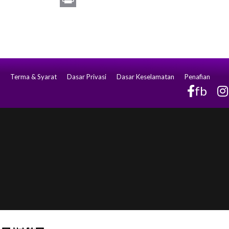
Print
Terma & Syarat
Dasar Privasi
Dasar Keselamatan
Penafian
fb