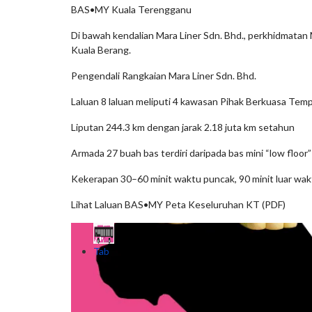
BAS•MY Kuala Terengganu
Di bawah kendalian Mara Liner Sdn. Bhd., perkhidmatan
Kuala Berang.
Pengendali Rangkaian Mara Liner Sdn. Bhd.
Laluan 8 laluan meliputi 4 kawasan Pihak Berkuasa Tem
Liputan 244.3 km dengan jarak 2.18 juta km setahun
Armada 27 buah bas terdiri daripada bas mini “low floor”
Kekerapan 30–60 minit waktu puncak, 90 minit luar wa
Lihat Laluan BAS•MY Peta Keseluruhan KT (PDF)
Tab