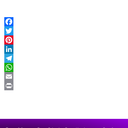
Facebook
Twitter
Pinterest
LinkedIn
Telegram
WhatsApp
Email
Print