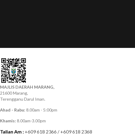
MAJLIS DAERAH MARANG,
21600 Marang,
Terengganu Darul Iman.
Ahad - Rabu:
8.00am - 5:00pm
Khamis:
8.00am-3.00pm
Talian Am :
+609 618 2366 / +609 618 2368