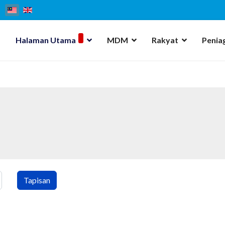
Halaman Utama
MDM
Rakyat
Penia
Tapisan