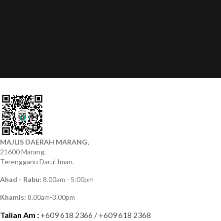
MAJLIS DAERAH MARANG,
21600 Marang,
Terengganu Darul Iman.
Ahad - Rabu:
8.00am - 5:00pm
Khamis:
8.00am-3.00pm
Talian Am :
+609 618 2366 / +609 618 2368