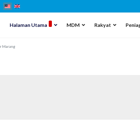
Halaman Utama
MDM
Rakyat
Penia
r Marang